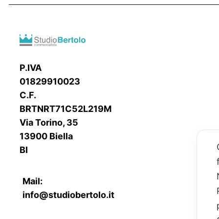
P.IVA
01829910023
C.F.
BRTNRT71C52L219M
Via Torino, 35
13900 Biella
BI
Mail:
info@studiobertolo.it